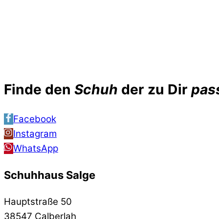
Finde den
Schuh
der zu Dir
pas
Facebook
Instagram
WhatsApp
Schuhhaus Salge
Hauptstraße 50
38547 Calberlah