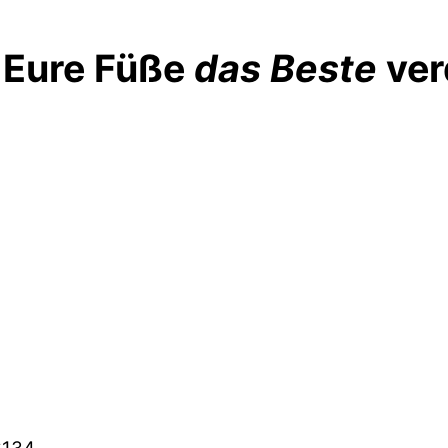
 Eure Füße
das Beste
ver