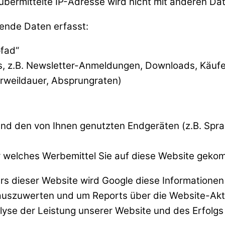
übermittelte IP-Adresse wird nicht mit anderen D
ende Daten erfasst:
pfad“
ns, z.B. Newsletter-Anmeldungen, Downloads, Käufe
Verweildauer, Absprungraten)
nd den von Ihnen genutzten Endgeräten (z.B. Sprac
r welches Werbemittel Sie auf diese Website geko
ers dieser Website wird Google diese Information
zuwerten und um Reports über die Website-Aktiv
nalyse der Leistung unserer Website und des Erfol