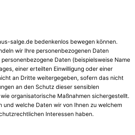
hhaus-salge.de bedenkenlos bewegen können.
andeln wir Ihre personenbezogenen Daten
ten personenbezogene Daten (beispielsweise Name
s, einer erteilten Einwilligung oder einer
icht an Dritte weitergegeben, sofern das nicht
rungen an den Schutz dieser sensiblen
e wie organisatorische Maßnahmen sichergestellt.
en und welche Daten wir von Ihnen zu welchem
chutzrechtlichen Interessen haben.