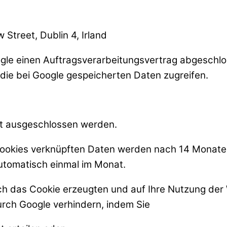
Street, Dublin 4, Irland
ogle einen Auftragsverarbeitungsvertrag abgeschlos
ie bei Google gespeicherten Daten zugreifen.
ht ausgeschlossen werden.
ookies verknüpften Daten werden nach 14 Monaten
automatisch einmal im Monat.
ch das Cookie erzeugten und auf Ihre Nutzung der 
urch Google verhindern, indem Sie