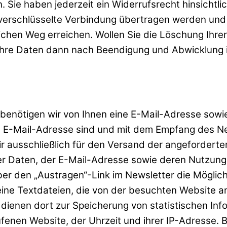
 Sie haben jederzeit ein Widerrufsrecht hinsichtlich
verschlüsselte Verbindung übertragen werden und 
chen Weg erreichen. Wollen Sie die Löschung Ihre
Ihre Daten dann nach Beendigung und Abwicklung i
enötigen wir von Ihnen eine E-Mail-Adresse sowie
n E-Mail-Adresse sind und mit dem Empfang des Ne
 ausschließlich für den Versand der angeforderten
g der Daten, der E-Mail-Adresse sowie deren Nutzu
ber den „Austragen“-Link im Newsletter die Möglic
ine Textdateien, die von der besuchten Website 
 dienen dort zur Speicherung von statistischen Inf
enen Website, der Uhrzeit und ihrer IP-Adresse. B