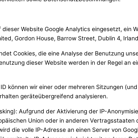
auf dieser Website Google Analytics eingesetzt, ei
mited, Gordon House, Barrow Street, Dublin 4, Irland
ndet Cookies, die eine Analyse der Benutzung unse
enutzung dieser Website werden in der Regel an e
r ID können wir einer oder mehreren Sitzungen (und 
rhalten geräteübergreifend analysieren.
asking): Aufgrund der Aktivierung der IP-Anonymisi
uropäischen Union oder in anderen Vertragsstaat
ird die volle IP-Adresse an einen Server von Goog