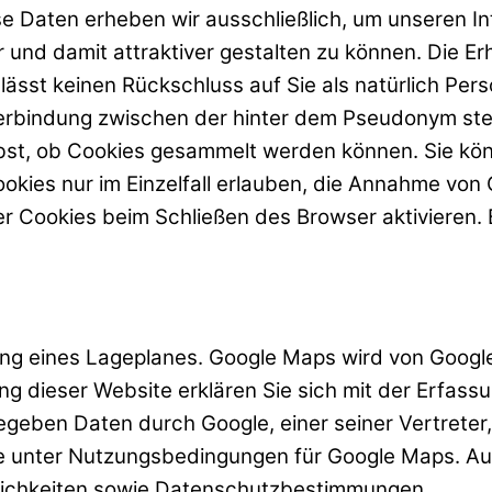
e Daten erheben wir ausschließlich, um unseren Int
 und damit attraktiver gestalten zu können. Die Er
sst keinen Rückschluss auf Sie als natürlich Perso
e Verbindung zwischen der hinter dem Pseudonym s
bst, ob Cookies gesammelt werden können. Sie könn
kies nur im Einzelfall erlauben, die Annahme von C
 Cookies beim Schließen des Browser aktivieren. B
ung eines Lageplanes. Google Maps wird von Googl
g dieser Website erklären Sie sich mit der Erfass
eben Daten durch Google, einer seiner Vertreter, 
 unter Nutzungsbedingungen für Google Maps. Ausf
lichkeiten sowie Datenschutzbestimmungen.