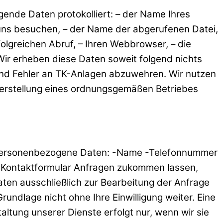
ende Daten protokolliert: – der Name Ihres
i uns besuchen, – der Name der abgerufenen Datei,
lgreichen Abruf, – Ihren Webbrowser, – die
Wir erheben diese Daten soweit folgend nichts
nd Fehler an TK-Anlagen abzuwehren. Wir nutzen
herstellung eines ordnungsgemäßen Betriebes
e personenbezogene Daten: -Name -Telefonnummer
er Kontaktformular Anfragen zukommen lassen,
ten ausschließlich zur Bearbeitung der Anfrage
undlage nicht ohne Ihre Einwilligung weiter. Eine
ung unserer Dienste erfolgt nur, wenn wir sie