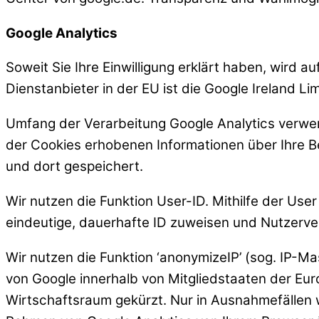
Google Analytics
Soweit Sie Ihre Einwilligung erklärt haben, wird 
Dienstanbieter in der EU ist die Google Ireland Li
Umfang der Verarbeitung
Google Analytics verwe
der Cookies erhobenen Informationen über Ihre B
und dort gespeichert.
Wir nutzen die Funktion User-ID. Mithilfe der Use
eindeutige, dauerhafte ID zuweisen und Nutzerve
Wir nutzen die Funktion ‘anonymizeIP’ (sog. IP-M
von Google innerhalb von Mitgliedstaaten der E
Wirtschaftsraum gekürzt. Nur in Ausnahmefällen w