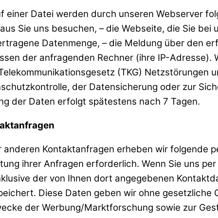
 einer Datei werden durch unseren Webserver folg
r aus Sie uns besuchen, – die Webseite, die Sie be
ertragene Datenmenge, – die Meldung über den erfo
essen der anfragenden Rechner (ihre IP-Adresse). 
m Telekommunikationsgesetz (TKG) Netzstörungen u
schutzkontrolle, der Datensicherung oder zur Sic
g der Daten erfolgt spätestens nach 7 Tagen.
aktanfragen
er anderen Kontaktanfragen erheben wir folgend
itung ihrer Anfragen erforderlich. Wenn Sie uns p
lusive der von Ihnen dort angegebenen Kontaktda
eichert. Diese Daten geben wir ohne gesetzliche Gr
cke der Werbung/Marktforschung sowie zur Gestalt