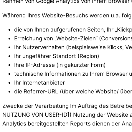
Rahmen von Google Analytics von Ihrem Browser 
Während Ihres Website-Besuchs werden u.a. folg
die von Ihnen aufgerufenen Seiten, Ihr „Klick
Erreichung von „Website-Zielen“ (Conversio
Ihr Nutzerverhalten (beispielsweise Klicks, 
Ihr ungefährer Standort (Region)
Ihre IP-Adresse (in gekürzter Form)
technische Informationen zu Ihrem Browser u
Ihr Internetanbieter
die Referrer-URL (über welche Website/ übe
Zwecke der Verarbeitung
Im Auftrag des Betreib
NUTZUNG VON USER-ID]) Nutzung der Website aus
Analytics bereitgestellten Reports dienen der A