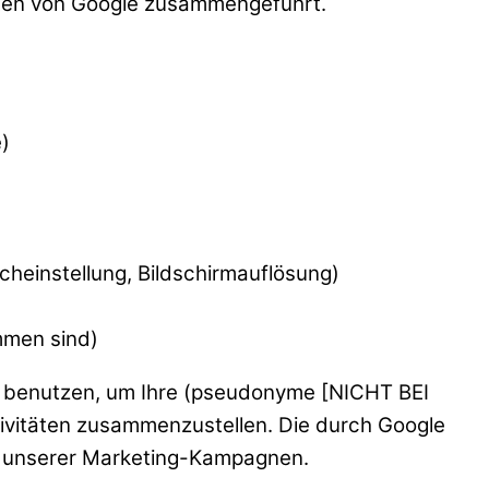
aten von Google zusammengeführt.
)
heinstellung, Bildschirmauflösung)
mmen sind)
en benutzen, um Ihre (pseudonyme [NICHT BEI
itäten zusammenzustellen. Die durch Google
gs unserer Marketing-Kampagnen.