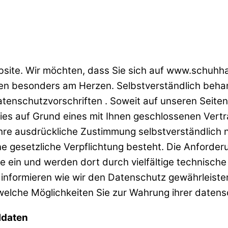
ebsite. Wir möchten, dass Sie sich auf www.schu
aten besonders am Herzen. Selbstverständlich beh
atenschutzvorschriften . Soweit auf unseren Sei
s auf Grund eines mit Ihnen geschlossenen Vertrage
hre ausdrückliche Zustimmung selbstverständlich n
ine gesetzliche Verpflichtung besteht. Die Anforde
e ein und werden dort durch vielfältige technisch
 informieren wie wir den Datenschutz gewährleist
elche Möglichkeiten Sie zur Wahrung ihrer datens
ldaten