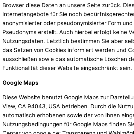
Browser diese Daten an unsere Seite zurück. Dies
Internetangebote für Sie noch bedürfnisgerechter
anonymisierter oder pseudonymisierter Form und lä
Pseudonyms erstellt. Auch hierbei erfolgt kein
Nutzungsdaten. Letztlich bestimmen Sie aber sel
das Setzen von Cookies informiert werden und Coo
ausschließen sowie das automatische Löschen der
Funktionalität dieser Website eingeschränkt sein.
Google Maps
Diese Website benutzt Google Maps zur Darstell
View, CA 94043, USA betrieben. Durch die Nutzun
automatisch erhobenen sowie der von Ihnen eingeg
Nutzungsbedingungen für Google Maps finden Sie
Center von google.de: Transparenz und Wahlmög