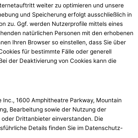
ernetauftritt weiter zu optimieren und unsere
hebung und Speicherung erfolgt ausschließlich in
n zu. Ggf. werden Nutzerprofile mittels eines
tehenden natürlichen Personen mit den erhobenen
en Ihren Browser so einstellen, dass Sie über
ookies für bestimmte Fälle oder generell
ei der Deaktivierung von Cookies kann die
e Inc., 1600 Amphitheatre Parkway, Mountain
ung, Bearbeitung sowie der Nutzung der
oder Drittanbieter einverstanden. Die
ührliche Details finden Sie im Datenschutz-