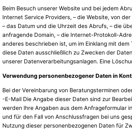
Beim Besuch unserer Website und bei jedem Abruf
Internet Service Providers, – die Website, von de
– das Datum und die Uhrzeit des Abrufs, – die üb
anfragende Domain, – die Internet-Protokoll-Adr
anderes beschrieben ist, um im Einklang mit de
diese Daten ausschließlich zu Zwecken der Daten
unserer Datenverarbeitungsanlagen. Eine Löschun
Verwendung personenbezogener Daten in Kont
Bei der Vereinbarung von Beratungsterminen od
-E-Mail Die Angabe dieser Daten sind zur Bearbe
werden Ihre Angaben aus dem Anfrageformular ink
und für den Fall von Anschlussfragen bei uns gesp
Nutzung dieser personenbezogenen Daten für Zwe