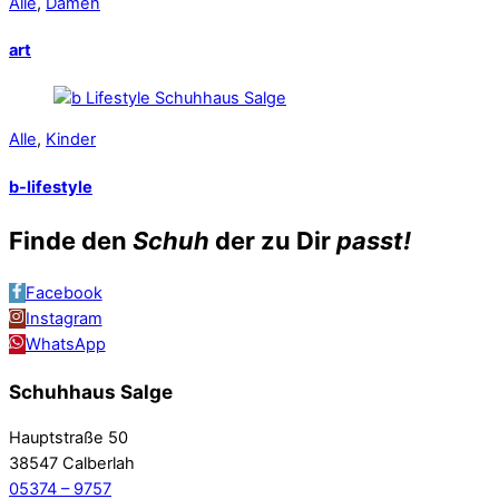
Alle
,
Damen
art
Alle
,
Kinder
b-lifestyle
Finde den
Schuh
der zu Dir
passt!
Facebook
Instagram
WhatsApp
Schuhhaus Salge
Hauptstraße 50
38547 Calberlah
05374 – 9757